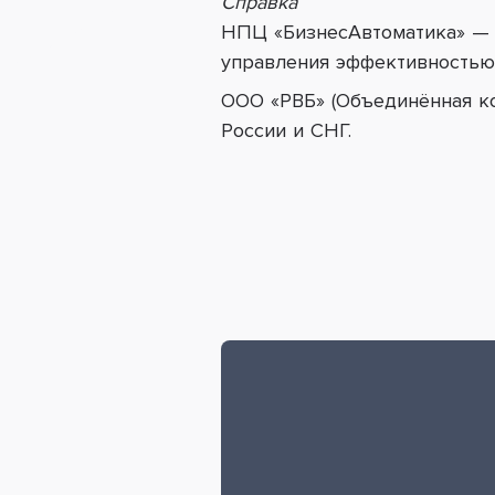
Справка
НПЦ «БизнесАвтоматика» — 
управления эффективностью 
ООО
«
РВБ
»
(Объединённая ко
России и СНГ.