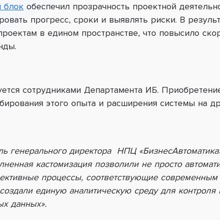
 блок
обеспечил прозрачность проектной деятельно
овать прогресс, сроки и выявлять риски. В резуль
проектам в едином пространстве, что повысило ско
нды.
уется сотрудниками Департамента ИБ. Приобретени
бирования этого опыта и расширения системы на д
ель генерального директора НПЦ «БизнесАвтоматика»
лненная кастомизация позволили не просто автомати
ективные процессы, соответствующие современным 
 создали единую аналитическую среду для контроля 
ых данных».