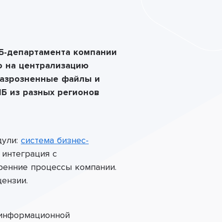
Б-департамента компании
но на централизацию
 разрозненные файлы и
Б из разных регионов
дули:
система бизнес-
 интеграция с
ренние процессы компании.
ензии.
 информационной