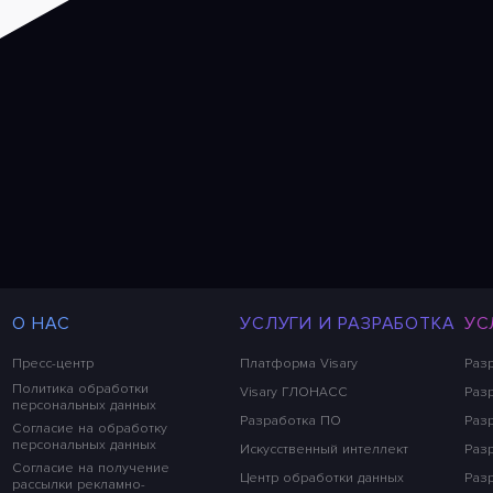
О НАС
УСЛУГИ И РАЗРАБОТКА
УС
Пресс-центр
Платформа Visary
Раз
Политика обработки
Visary ГЛОНАСС
Разр
персональных данных
Разработка ПО
Раз
Согласие на обработку
персональных данных
Искусственный интеллект
Раз
Согласие на получение
Центр обработки данных
Раз
рассылки рекламно-