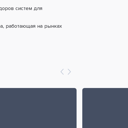
доров систем для
ма, работающая на рынках