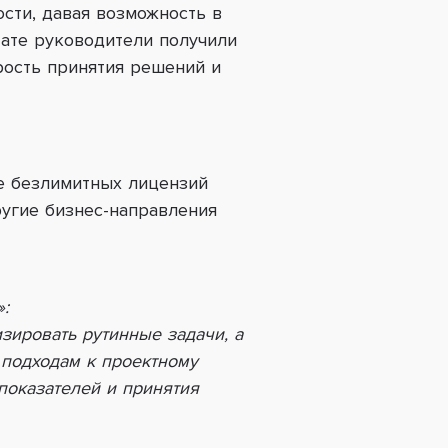
сти, давая возможность в
тате руководители получили
рость принятия решений и
е безлимитных лицензий
ругие бизнес-направления
:
зировать рутинные задачи, а
подходам к проектному
показателей и принятия