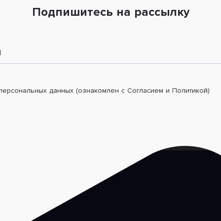
Подпишитесь на рассылку
l
 персональных данных (ознакомлен с Согласием и Политикой)