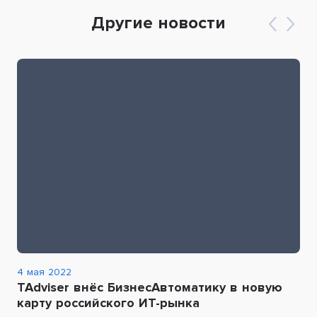
Другие новости
4 мая 2022
TAdviser внёс БизнесАвтоматику в новую
карту российского ИТ-рынка