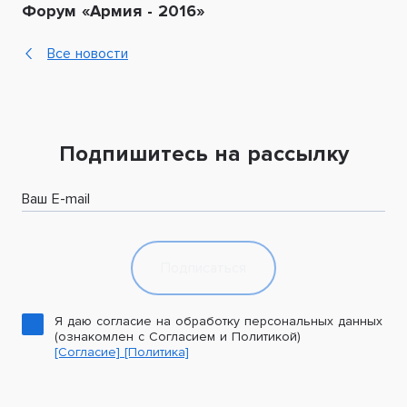
Форум «Армия - 2016»
Все новости
Подпишитесь на рассылку
Ваш E-mail
Подписаться
Я даю согласие на обработку персональных данных
(ознакомлен с Согласием и Политикой)
[Согласие]
[Политика]