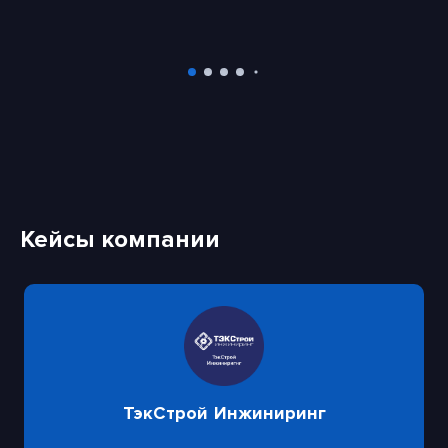
Кейсы компании
ТэкСтрой Инжиниринг