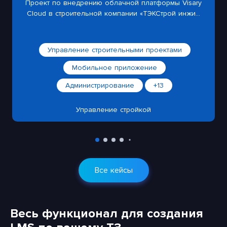
Проект по внедрению облачной платформы Visary
Cloud в строительной компании «ТЭКСтрой инжи...
Управление строительными проектами
Мобильное приложение
Администрирование
+13
Управление стройкой
Все кейсы
Весь функционал для создания