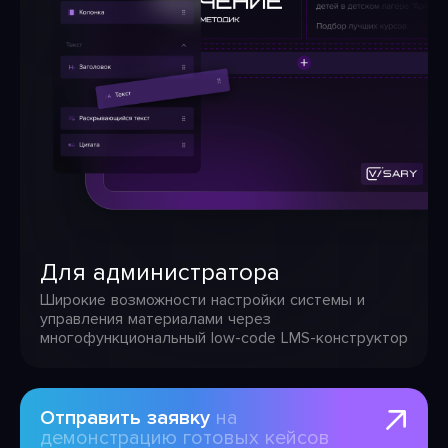
Для администратора
Широкие возможности настройки системы и
управления материалами через
многофункциональный low-code LMS-конструктор
Отправить заявку
на
демонстрацию готовых кейсов