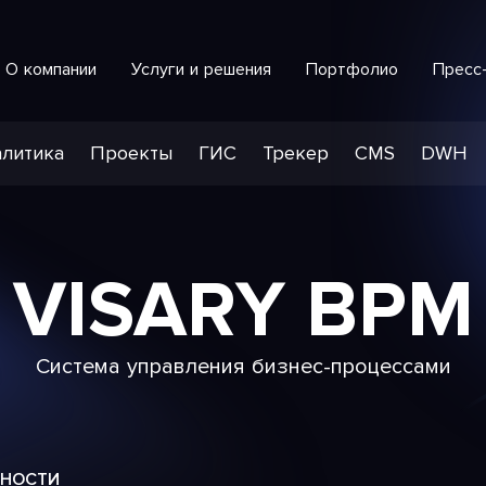
О компании
Услуги и решения
Портфолио
Пресс
Интеллектуальная система обработки обращений
СПЕЦИАЛИЗИРОВАННАЯ РАЗРАБОТКА
литика
Проекты
ГИС
Трекер
CMS
DWH
VISARY BPM
Система управления бизнес-процессами
НОСТИ