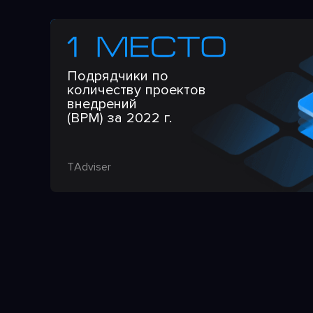
Подрядчики по
количеству проектов
внедрений
(BPM) за 2022 г.
TАdviser