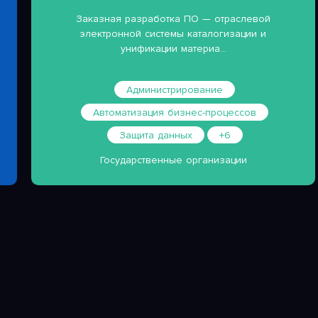
Заказная разработка ПО — отраслевой
электронной системы каталогизации и
унификации материа...
Администрирование
Автоматизация бизнес-процессов
Защита данных
+6
Государственные организации