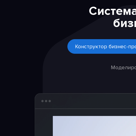
Систем
биз
Конструктор бизнес-пр
Моделиро