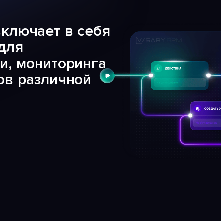
включает в себя
для
и, мониторинга
ов различной