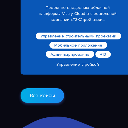
Проект по внедрению облачной
платформы Visary Cloud в строительной
компании «ТЭКСтрой инжи...
Управление строительными проектами
Мобильное приложение
Администрирование
+13
Управление стройкой
Все кейсы