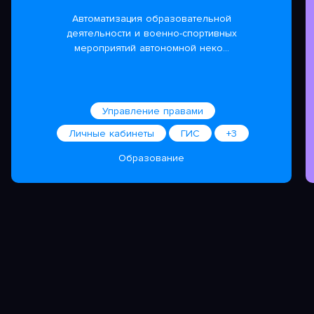
Автоматизация образовательной
деятельности и военно-спортивных
мероприятий автономной неко...
Управление правами
Личные кабинеты
ГИС
+3
Образование