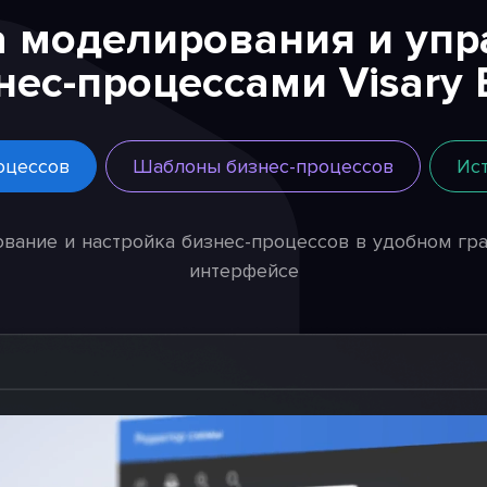
а моделирования и упр
нес-процессами Visary
оцессов
Шаблоны бизнес-процессов
Ис
вание и настройка бизнес-процессов в удобном гр
интерфейсе