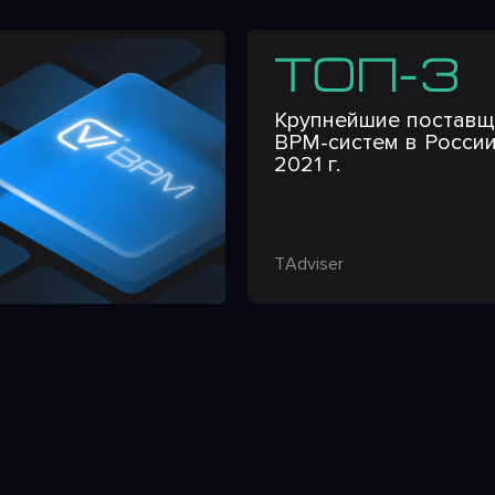
Крупнейшие поставщ
BPM-систем в России
2021 г.
TАdviser