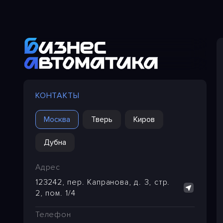
КОНТАКТЫ
Москва
Тверь
Киров
Дубна
Адрес
123242, пер. Капранова, д. 3, стр.
2, пом. 1/4
Телефон