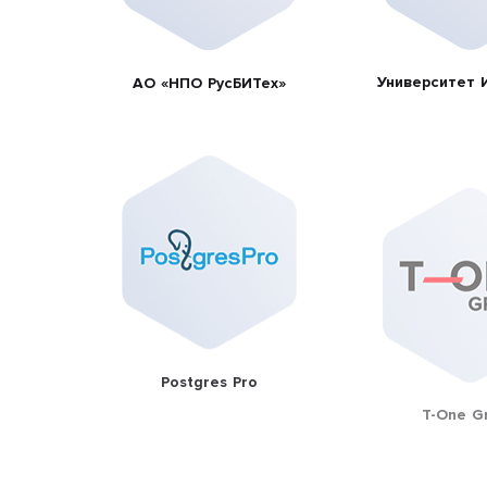
Университет 
АО «НПО РусБИТех»
Postgres Pro
T-One G