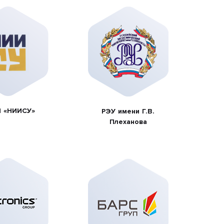
 «НИИСУ»
РЭУ имени Г.В.
Плеханова