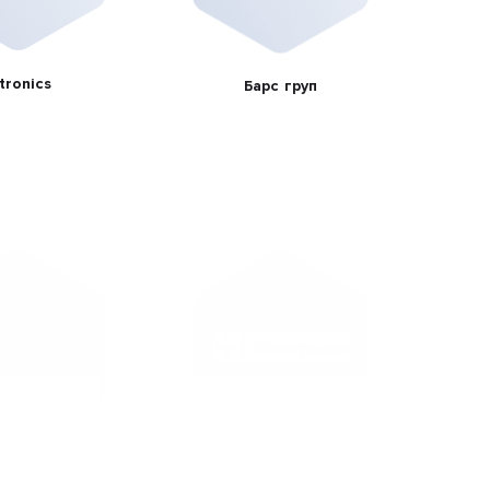
tronics
Барс груп
Technologies
Т1 Интеграция