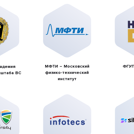
МФТИ – Московский
ФГУП
кадемия
физико-технический
 штаба ВС
институт