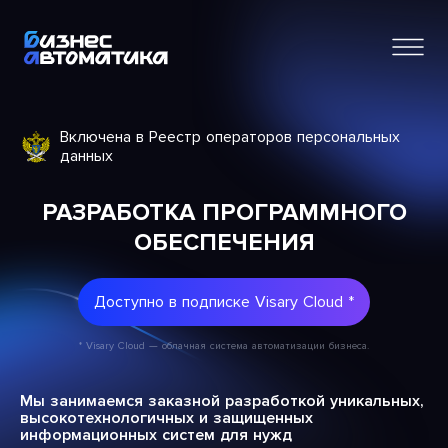
Включена в Реестр операторов персональных
данных
РАЗРАБОТКА ПРОГРАММНОГО
ОБЕСПЕЧЕНИЯ
Доступно в подписке Visary Cloud *
* Visary Cloud — облачная система автоматизации бизнеса.
Мы занимаемся заказной разработкой уникальных,
высокотехнологичных и защищенных
информационных систем для нужд