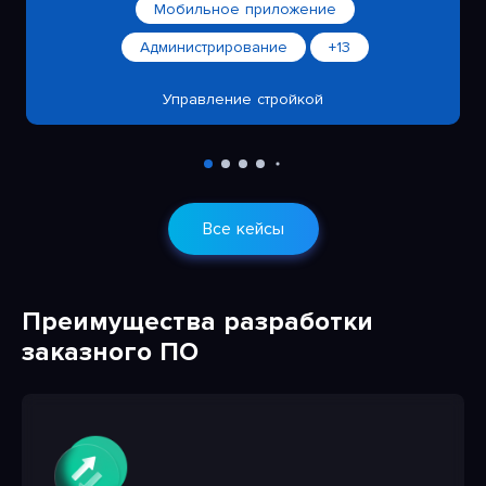
Мобильное приложение
Администрирование
+13
Управление стройкой
Все кейсы
Преимущества разработки
заказного ПО