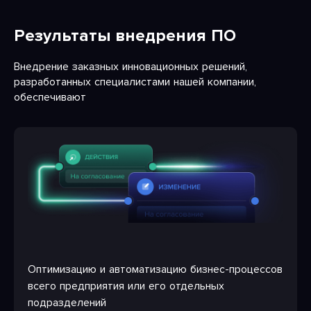
Результаты внедрения ПО
Внедрение заказных инновационных решений,
разработанных специалистами нашей компании,
обеспечивают
Оптимизацию и автоматизацию бизнес-процессов
всего предприятия или его отдельных
подразделений