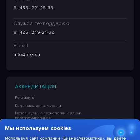
8 (495) 221-29-65
Служба техподдержки
8 (495) 249-24-39
E-mail
info@pba.su
АККРЕДИТАЦИЯ
Реквизиты
Коды виды деятельности
Используемые технологии и языки
программирования
Сведения об исключительных правах на ПО
Мы используем cookies
Лицензионная политика в отношении решений НПЦ
«БизнесАвтоматика»
Используя сайт компании «БизнесАвтоматика», вы даёте