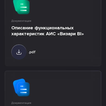
Документация
Описание функциональных
характеристик АИС «Визари BI»
.pdf
Документация