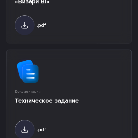
«Визари BI»
.pdf
Документация
Техническое задание
.pdf