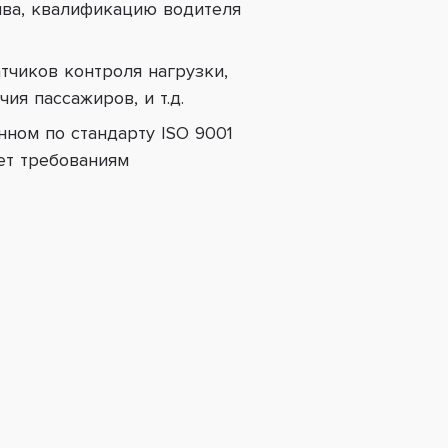
ива, квалификацию водителя
тчиков контроля нагрузки,
ия пассажиров, и т.д.
ном по стандарту ISO 9001
ует требованиям