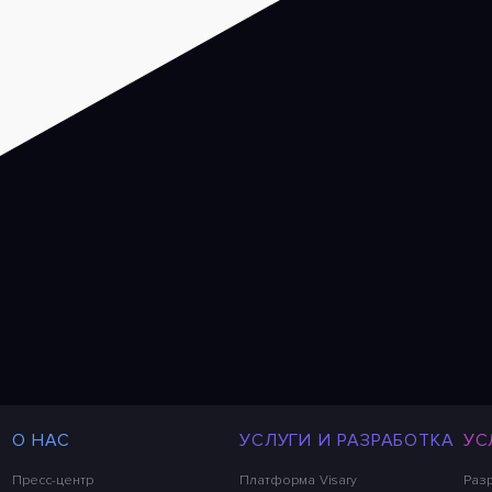
О НАС
УСЛУГИ И РАЗРАБОТКА
УС
Пресс-центр
Платформа Visary
Раз