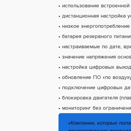
• использование встроенной
• дистанционная настройка у
• низкое энергопотребление
• батарея резервного питани
• настраиваемые по дате, вр
• значение напряжения основ
• настройка цифровых выход
• обновление ПО «по воздуху
• подключение цифровых дат
• блокировка двигателя (пла
• мониторинг без ограничени
«Компании, которые пола
предоставления продукто