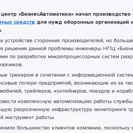
центр «БизнесАвтоматика» начал производство
тных средств
для нужд оборонных организаций 
.
а устройства сторонних производителей, но больша
ля решения данной проблемы инженеры НПЦ «Бизне
ями по разработке микропроцессорных систем разр
азчиков.
ые трекером в сочетании с информационной системо
нсовые потери предприятий, возникающие из-за так
мобилей, трейлеров, контейнеров, поездов и корабл
ровести комплексную автоматизацию работы службы
ющую разрозненную инфраструктуру мониторинга тр
й инструмент работы.
енило большинство клиентов компании, поскольку 