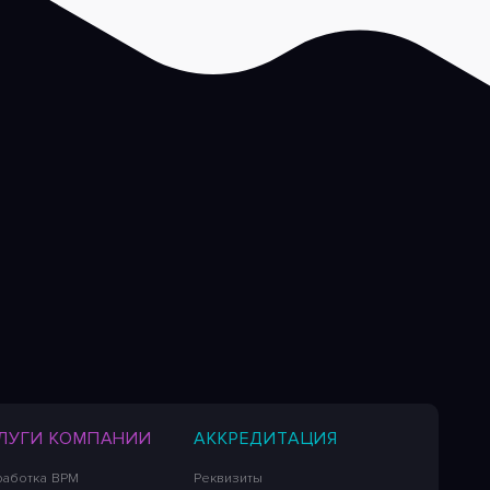
ЛУГИ КОМПАНИИ
АККРЕДИТАЦИЯ
работка BPM
Реквизиты