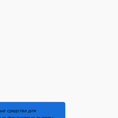
ые средства для
ьные финансовые выгоды