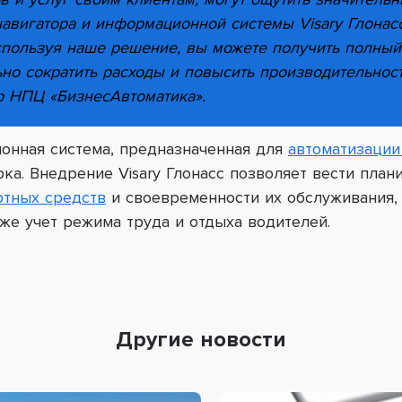
авигатора и информационной системы Visary Глонас
пользуя наше решение, вы можете получить полный
ьно сократить расходы и повысить производительнос
р НПЦ «БизнесАвтоматика».
онная система, предназначенная для
автоматизации
ка. Внедрение Visary Глонасс позволяет вести план
ртных средств
и своевременности их обслуживания, 
кже учет режима труда и отдыха водителей.
Другие новости