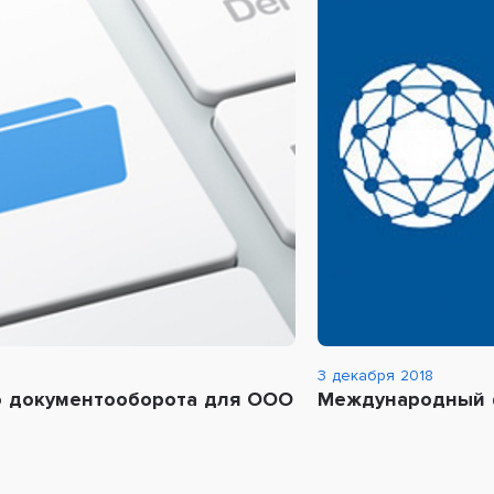
3 декабря 2018
о документооборота для ООО
Международный ф