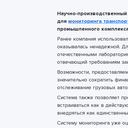
Научно-производственный 
для
мониторинга транспор
промышленного комплекса
Ранее компания использовал
оказывалась ненадежной. Д
отечественными лаборатори
отвечающий требованиям зак
Возможности, предоставляем
значительно сократить фина
отслеживание грузовых авто
Система также позволяет п
встраиваться как в действу
внедряться как единственны
Систему мониторинга уже оц