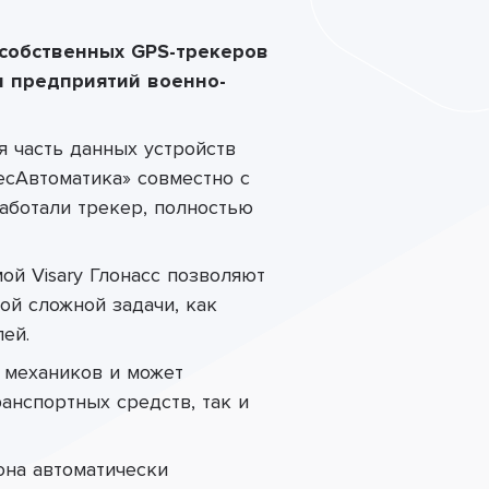
 собственных GPS-трекеров
и предприятий военно-
я часть данных устройств
сАвтоматика» совместно с
аботали трекер, полностью
й Visary Глонасс позволяют
ой сложной задачи, как
ей.
 механиков и может
анспортных средств, так и
она автоматически