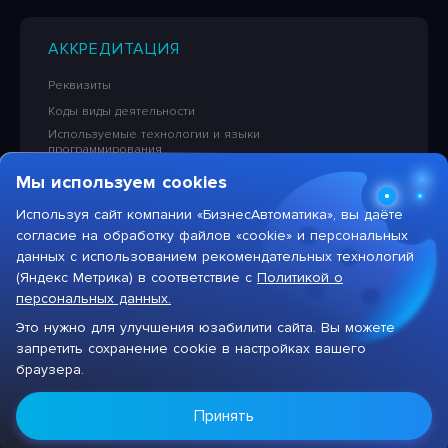
АККРЕДИТАЦИЯ
Реквизиты
Коды виды деятельности
Используемые технологии и языки
программирования
Сведения об исключительных правах на ПО
Мы используем cookies
Лицензионная политика в отношении решений НПЦ
«БизнесАвтоматика»
Используя сайт компании «БизнесАвтоматика», вы даёте
согласие на обработку файлов «cookie» и персональных
Тарифы на услуги компании
данных с использованием рекомендательных технологий
(Яндекс Метрика) в соответствие с
Политикой о
персональных данных.
Это нужно для улучшения юзабилити сайта. Вы можете
запретить сохранение cookie в настройках вашего
Цифровая система для автоматизации бизнеса
браузера.
Max
НПЦ «БизнесАвтоматика», 2026 год. Все права
Принять
защищены ©
Присоединяйтесь