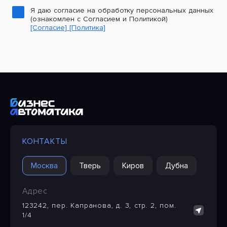
Я даю согласие на обработку персональных данных
(ознакомлен с Согласием и Политикой)
[Согласие]
[Политика]
КОНТАКТЫ
Москва
Тверь
Киров
Дубна
Адрес
123242, пер. Капранова, д. 3, стр. 2, пом.
1/4