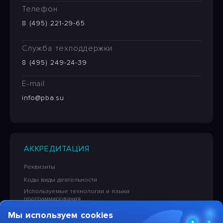
Телефон
8 (495) 221-29-65
Служба техподдержки
8 (495) 249-24-39
E-mail
info@pba.su
АККРЕДИТАЦИЯ
Реквизиты
Коды виды деятельности
Используемые технологии и языки
программирования
Сведения об исключительных правах на ПО
Мы используем cookies
Лицензионная политика в отношении решений НПЦ