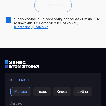
Подписаться
Я даю согласие на обработку персональных данных
(ознакомлен с Согласием и Политикой)
[Согласие]
[Политика]
КОНТАКТЫ
Москва
Тверь
Киров
Дубна
Адрес