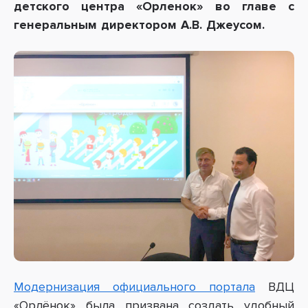
детского центра «Орленок» во главе с
генеральным директором А.В. Джеусом.
Модернизация официального портала
ВДЦ
«Орлёнок» была призвана создать удобный