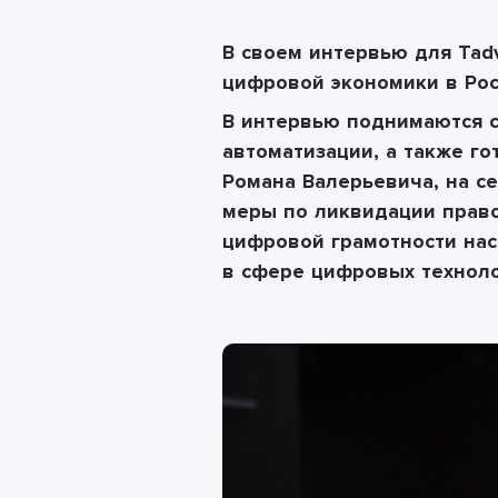
В своем интервью для
Tad
цифровой экономики в Рос
В интервью поднимаются с
автоматизации, а также г
Романа Валерьевича, на с
меры по ликвидации право
цифровой грамотности нас
в сфере цифровых техноло