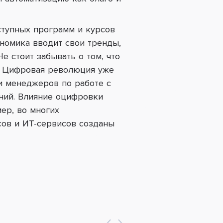
тупных программ и курсов
номика вводит свои тренды,
е стоит забывать о том, что
т. Цифровая революция уже
и менеджеров по работе с
ний. Влияние оцифровки
ер, во многих
сов и ИТ-сервисов созданы