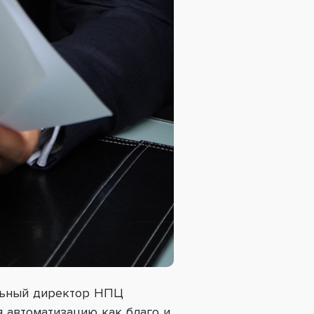
ельный директор НПЦ
я автоматизацию как благо и