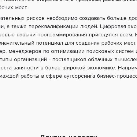
очих мест.
ательных рисков необходимо создавать больше дос
и, а также переквалификации людей. Цифровая эко
азовые навыки программирования пригодятся всем. Н
значительный потенциал для создания рабочих мес
ер, менеджеров по оптимизации поисковых систем 
типы организаций - поставщиков облачных вычисле
роста занятости в более широкой экономике. Наприм
каждой работы в сфере аутсорсинга бизнес-процес