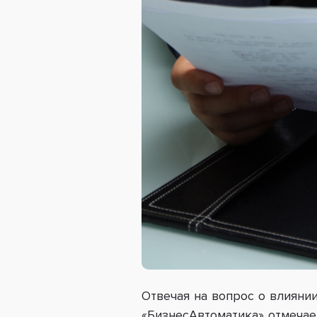
Отвечая на вопрос о влияни
«БизнесАвтоматика» отмечае