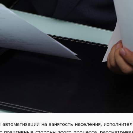
и автоматизации на занятость населения, исполнит
т позитивные стороны этого процесса, рассматрива