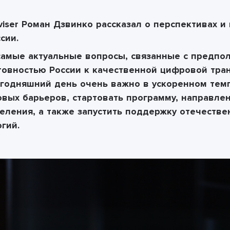
viser
Роман Дзвинко рассказал о перспективах и
сии.
амые актуальные вопросы, связанные с предпо
отовностью России к качественной цифровой тр
егодняшний день очень
важно в ускоренном тем
вых барьеров, стартовать программу, направл
еления, а также запустить поддержку отечеств
гий.