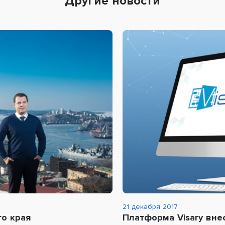
Другие новости
21 декабря 2017
о края
Платформа Visary вне