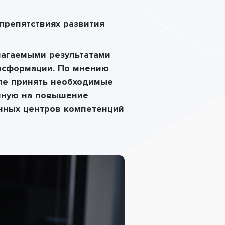
 препятствиях развития
лагаемыми результатами
ансформации. По мнению
пе принять необходимые
енную на повышение
енных центров компетенций