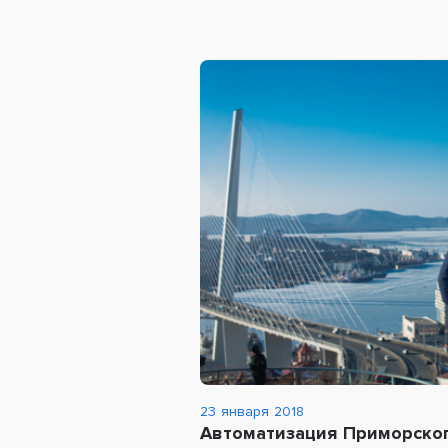
23 января 2018
Автоматизация Приморског