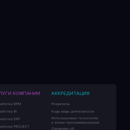
ЛУГИ КОМПАНИИ
АККРЕДИТАЦИЯ
работка BPM
Реквизиты
аботка BI
Коды виды деятельности
Используемые технологии
работка ERP
и языки программирования
работка PROJECT
Сведения об