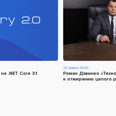
22 марта 2020
на .NET Core 3.1
Роман Дзвинко «Техно
к отмиранию целого 