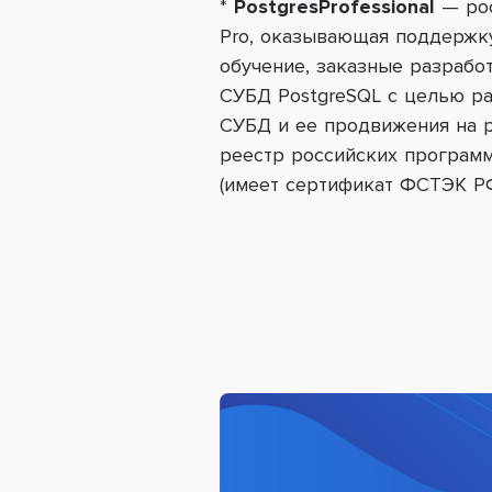
*
Postgres
Professional
—
ро
Pro, оказывающая поддержку
обучение, заказные разрабо
СУБД
PostgreSQL
с целью ра
СУБД и ее продвижения на 
реестр российских программ
(имеет сертификат ФСТЭК РФ