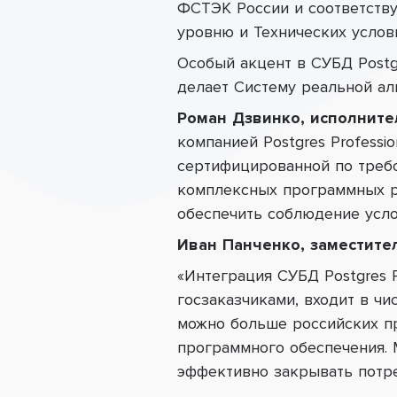
ФСТЭК России и соответству
уровню и Технических услов
Особый акцент в СУБД Postg
делает Систему реальной ал
Роман
Дзвинко, исполните
компанией Postgres Profess
сертифицированной по треб
комплексных программных р
обеспечить соблюдение усло
Иван Панченко, заместите
«Интеграция СУБД
Postgres
госзаказчиками, входит в ч
можно больше российских пр
программного обеспечения.
эффективно закрывать потре