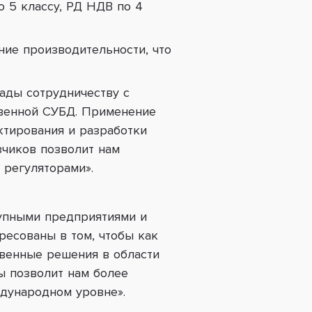
 5 классу, РД НДВ по 4
ние производительности, что
ады сотрудничеству с
твенной СУБД.
Применение
ктирования и разработки
зчиков
позволит нам
 регуляторами
».
упными предприятиями и
ресованы в том, чтобы как
твенные решения в области
ы позволит нам более
ждународном уровне».