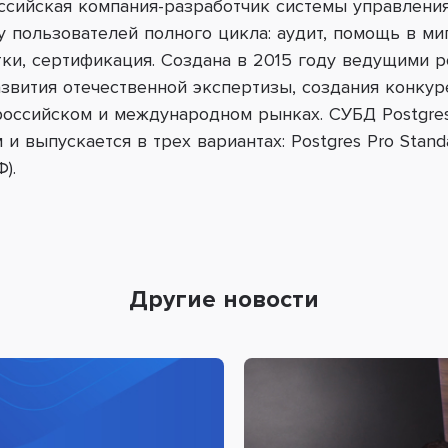
ссийская компания-разработчик системы управления
 пользователей полного цикла: аудит, помощь в ми
тки, сертификация. Создана в 2015 году ведущими 
звития отечественной экспертизы, создания конкур
российском и международном рынках. СУБД
Postgre
 и выпускается в трех вариантах:
Postgres
Pro
Stand
).
Другие новости