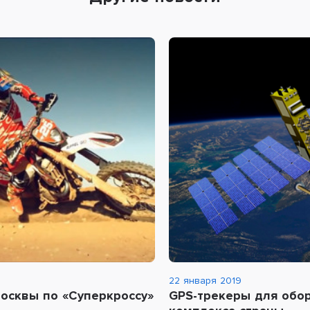
22 января 2019
осквы по «Суперкроссу»
GPS-трекеры для обо