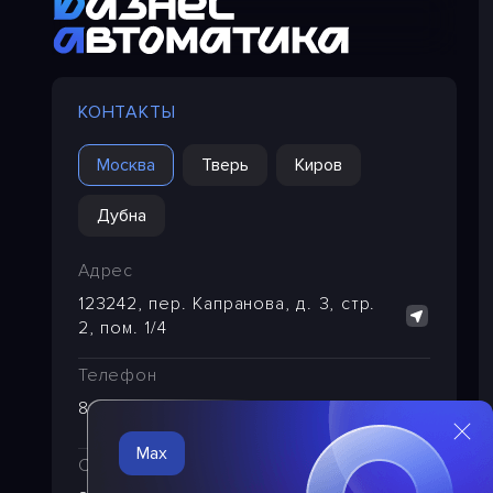
КОНТАКТЫ
Москва
Тверь
Киров
Дубна
Адрес
123242, пер. Капранова, д. 3, стр.
2, пом. 1/4
Телефон
8 (495) 221-29-65
Max
Служба техподдержки