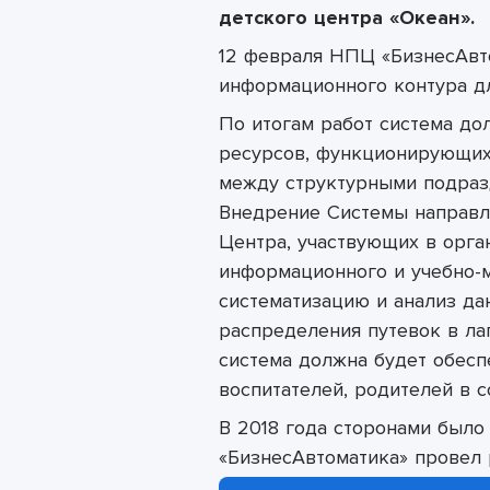
детского центра «Океан»
.
12 февраля НПЦ «БизнесАвт
информационного контура д
По итогам работ система до
ресурсов, функционирующих
между структурными подраз
Внедрение Системы направ
Центра, участвующих в орга
информационного и учебно-м
систематизацию и анализ да
распределения путевок в ла
система должна будет обесп
воспитателей, родителей в 
В 2018 года сторонами было
«БизнесАвтоматика» провел 