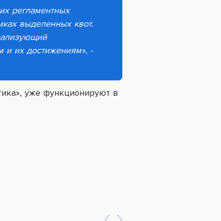
их регламентных
мках выделенных квот.
реализующий
 и их достижениям», -
тика», уже функционируют в