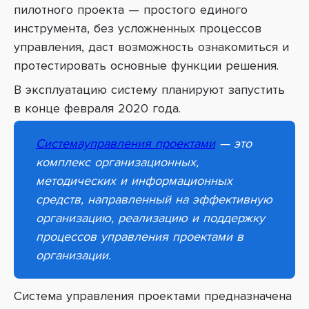
пилотного проекта
—
простого единого
инструмента, без усложненных процессов
управления, даст возможность ознакомиться и
протестировать основные функции решения.
В эксплуатацию систему планируют запустить
в конце февраля 2020 года.
Системауправления проектами
— это
комплекс организационных,
методических и и
нформационных
средств
, направленный на эффективную
организацию, реализацию и поддержку
процессов управления проектами в
организации.
Система управления проектами предназначена