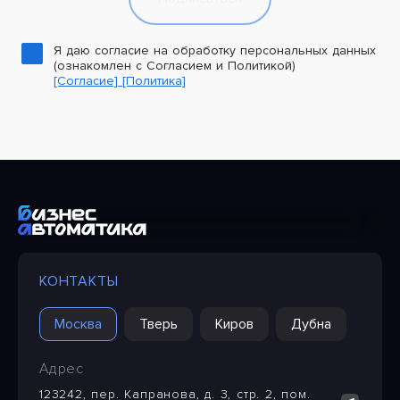
Я даю согласие на обработку персональных данных
(ознакомлен с Согласием и Политикой)
[Согласие]
[Политика]
КОНТАКТЫ
Москва
Тверь
Киров
Дубна
Адрес
123242, пер. Капранова, д. 3, стр. 2, пом.