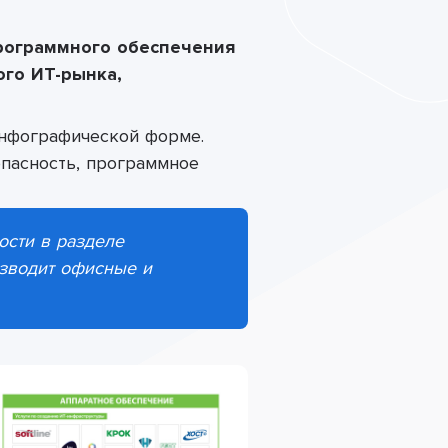
программного обеспечения
ого ИТ-рынка
,
инфографической форме.
опасность, программное
ости в разделе
изводит офисные и