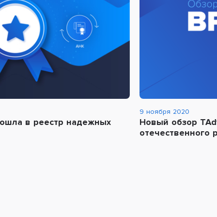
9 ноября 2020
вошла в реестр надежных
Новый обзор TAd
отечественного 