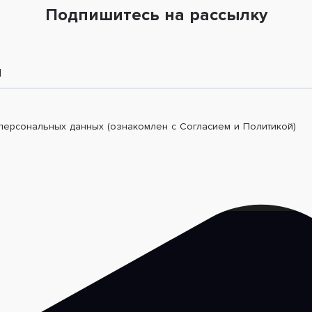
Подпишитесь на рассылку
l
 персональных данных (ознакомлен с Согласием и Политикой)