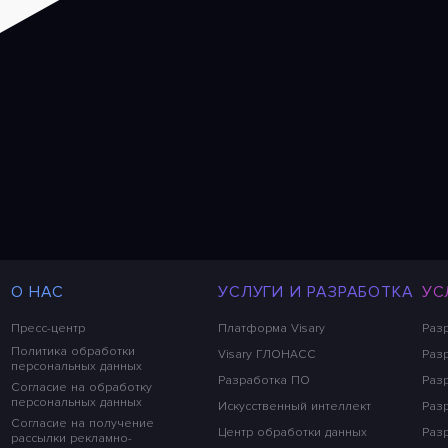
О НАС
УСЛУГИ И РАЗРАБОТКА
УС
Пресс-центр
Платформа Visary
Раз
Политика обработки
Visary ГЛОНАСС
Разр
персональных данных
Разработка ПО
Раз
Согласие на обработку
персональных данных
Искусственный интеллект
Раз
Согласие на получение
Центр обработки данных
Раз
рассылки рекламно-