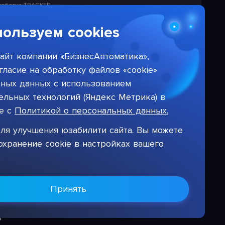
работка TRACKER
Лицензионная политика в
отношении решений НПЦ
работка ETL
«БизнесАвтоматика»
ользуем cookies
работка CMS
Тарифы на услуги компании
работка СЭД
айт компании «БизнесАвтоматика»,
работка DWH
гласие на обработку файлов «cookie»
ьных данных с использованием
льных технологий (Яндекс Метрика) в
ие с
Политикой о персональных данных.
ля улучшения юзабилити сайта. Вы можете
охранение cookie в настройках вашего
Принять
Цифровая система для автоматизации бизнеса
©