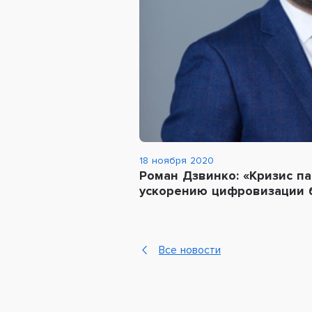
18 ноября 2020
Роман Дзвинко: «Кризис п
ускорению цифровизации 
Все новости