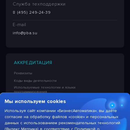
Служба техподдержки
8 (495) 249-24-39
E-mail
info@pba.su
АККРЕДИТАЦИЯ
Реквизиты
Коды виды деятельности
Используемые технологии и языки
программирования
Сведения об исключительных правах на ПО
Мы используем cookies
Лицензионная политика в отношении решений НПЦ
«БизнесАвтоматика»
Используя сайт компании «БизнесАвтоматика», вы даёте
согласие на обработку файлов «cookie» и персональных
Тарифы на услуги компании
данных с использованием рекомендательных технологий
(Яндекс Метрика) в соответствие с
Политикой о