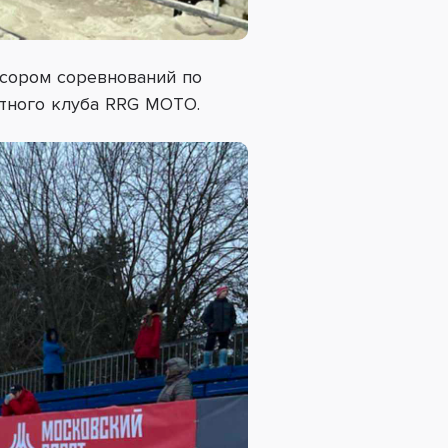
нсором соревнований по
етного клуба RRG MOTO.