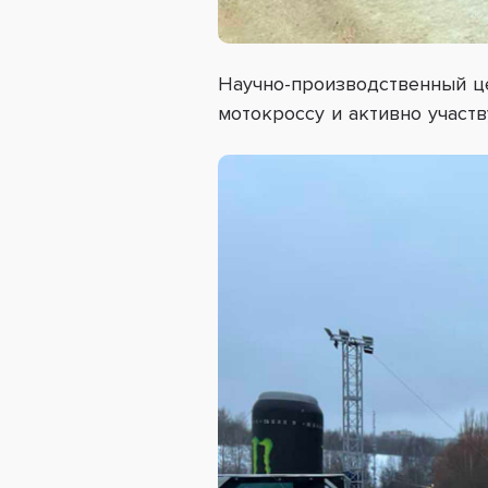
Научно-производственный ц
мотокроссу и активно учас