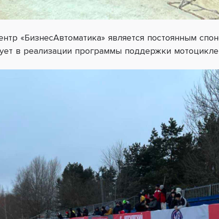
ентр «БизнесАвтоматика» является постоянным спо
твует в реализации программы поддержки мотоцикл