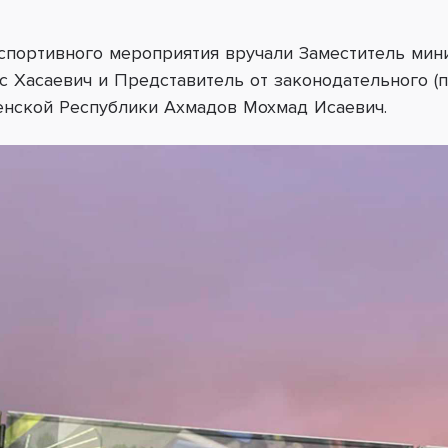
спортивного
мероприятия вручали
Заместитель мин
с Хасаевич и Представитель от законодательного (п
енской Республики Ахмадов Мохмад Исаевич.