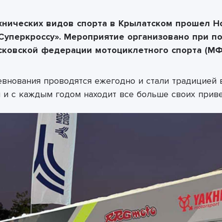
ехнических видов спорта в Крылатском прошел Н
«Суперкроссу». Мероприятие организовано при 
сковской федерации мотоциклетного спорта (М
ревнования проводятся ежегодно и стали традицией 
 и с каждым годом находит все больше своих прив