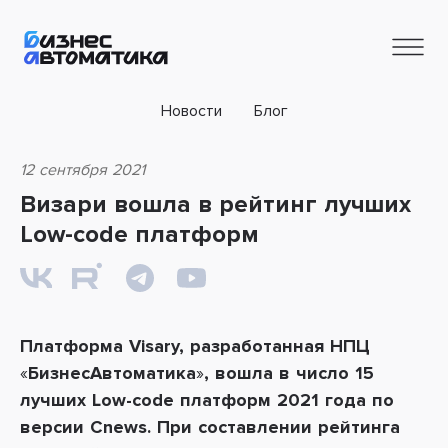
Новости
Блог
12 сентября 2021
Визари вошла в рейтинг лучших
Low-code платформ
Платформа
Visa
ry
, разработанная НПЦ
«
БизнесАвтоматика
»
, вошла в число
15
лучших Low-code платформ 2021 года
по
версии Cnews. При составлении рейтинга