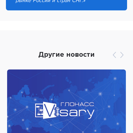
рынке России и стран СНГ.
»
Другие новости