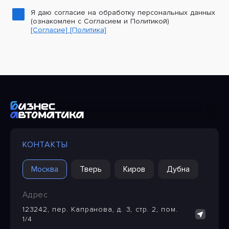
Я даю согласие на обработку персональных данных
(ознакомлен с Согласием и Политикой)
[Согласие]
[Политика]
КОНТАКТЫ
Москва
Тверь
Киров
Дубна
Адрес
123242, пер. Капранова, д. 3, стр. 2, пом.
1/4