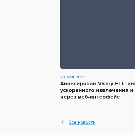
23 мая 2021
Анонсирован Visary ETL: и
ускоренного извлечения и
через веб-интерфейс
Все новости