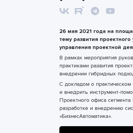
26 мая 2021 года на площ
тему развития проектного
управления проектной де
В рамках мероприятия руко
практиками развития проект
внедрении гибридных подход
С докладом о практическом
и внедрить инструмент-пом
Проектного офиса сегмент
разработке и внедрению сис
«
БизнесАвтоматика
»
.