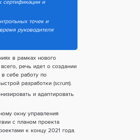
к сертификации и
нтрольных точек и
 время руководителя
ниях в рамках нового
 всего, речь идет о
создании
 в себе работу по
строй разработки (scrum).
рнизировать и адаптировать
иному окну управления
твии с планом проекта
роектами к концу 2021 года.