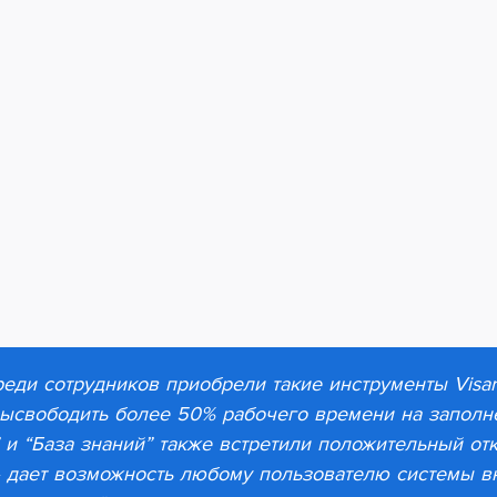
еди сотрудников приобрели такие инструменты Visary
высвободить
более 50% рабочего времени на заполне
 и “База знаний” также встретили положительный от
дает возможность любому пользователю системы в