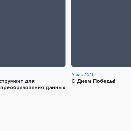
9 мая 2021
нструмент для
С Днем Победы!
 преобразования данных