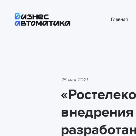
Главная
25 мая 2021
«Ростелек
внедрения 
разработа