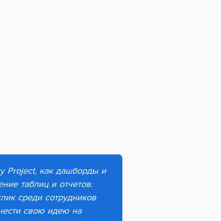
 Project, как дашборды и
ние таблиц и отчетов
.
клик среди сотрудников
нести свою идею на