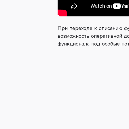
При переходе к описанию фун
возможность оперативной до
функционала под особые пот