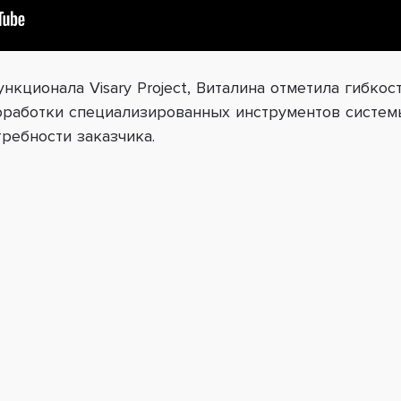
кционала Visary Project, Виталина отметила гибкость
работки специализированных инструментов систем
ребности заказчика.