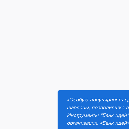
«
Особую популярность ср
шаблоны, позволившие 
Инструменты “Банк идей”
организации.
«
Банк идей
»