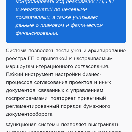
контролировать ход реализации ГП, ПП
и мероприятий по целевыми
показателями, а также учитывает
данные о плановом и фактическом
финансировании.
Система позволяет вести учет и архивирование
реестра ГП с привязкой к настраиваемым
маршрутам итерационного согласования.
Гибкий инструмент настройки бизнес-
процессов согласования проектов и иных
документов, связанных с управлением
госпрограммами, повторяет привычный
регламентированный порядок бумажного
документооборота.
Функционал системы
позволяет выстраивать