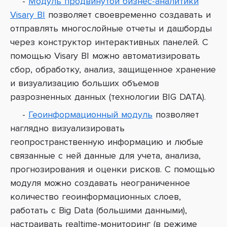
-
Модуль продвинутой бизнес-аналитики
Visary BI
позволяет своевременно создавать и
отправлять многослойные отчеты и дашборды
через конструктор интерактивных панелей. С
помощью Visary BI можно автоматизировать
сбор, обработку, анализ, защищенное хранение
и визуализацию больших объемов
разрозненных данных (технологии BIG DATA).
-
Геоинформационный модуль
позволяет
наглядно визуализировать
геопространственную информацию и любые
связанные с ней данные для учета, анализа,
прогнозирования и оценки рисков. С помощью
модуля можно создавать неограниченное
количество геоинформационных слоев,
работать с Big Data (большими данными),
настраивать realtime-мониторинг (в режиме