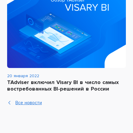
20 января 2022
TAdviser включил Visary BI в число самых
востребованных BI-решений в России
Все новости