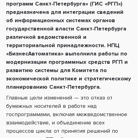
программ Санкт-Петербурга» (ГИС «РГП»)
предназначена для интеграции сведений
об информационных системах органов
государственной власти Санкт-Петербурга
различной ведомственной и
территориальной принадлежности. НПЦ
«БизнесАвтоматика» выполнила работы по
модернизации программных средств РГП и
развитию системы для
Комитета по
экономической политике и стратегическому
планированию Санкт-Петербурга.
Главные цели изменений — это отказ от
бумажных носителей в работе над
госпрограммами, включая межведомственное
взаимодействие, и объединение всех
процессов цикла: от принятия решений по