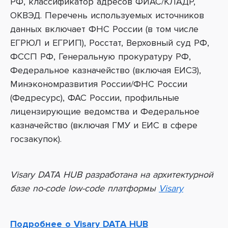
РФ, классификатор адресов ФИАС/КЛАДР,
ОКВЭД.
Перечень используемых источников
данных включает ФНС России (в том числе
ЕГРЮЛ и ЕГРИП), Росстат, Верховный суд РФ,
ФССП РФ, Генеральную прокуратуру РФ,
Федеральное казначейство (включая ЕИСЗ),
Минэкономразвития России/ФНС России
(Федресурс), ФАС России, профильные
лицензирующие ведомства и Федеральное
казначейство (включая ГМУ и ЕИС в сфере
госзакупок).
Visary DATA HUB разработана на архитектурной
базе no-code low-code платформы
Visary
Подробнее о
Visary DATA HUB