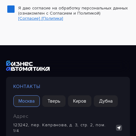
Я даю согласие на обработку персональных данных
(ознакомлен с Согласием и Политикой)
[Согласие]
[Политика]
КОНТАКТЫ
Москва
Тверь
Киров
Дубна
Адрес
123242, пер. Капранова, д. 3, стр. 2, пом.
1/4