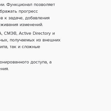
ии. Функционал позволяет
ображать прогресс
в к задаче, добавления
живания изменений.
 СМЭВ, Active Directory и
ных, получаемых из внешних
ипа, так и сложные
онированного доступа, а
ния.