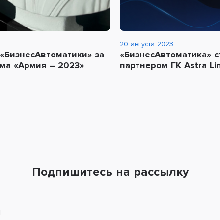
20 августа 2023
«БизнесАвтоматики» за
«БизнесАвтоматика» 
ма «Армия – 2023»
партнером ГК Astra Li
Подпишитесь на рассылку
l