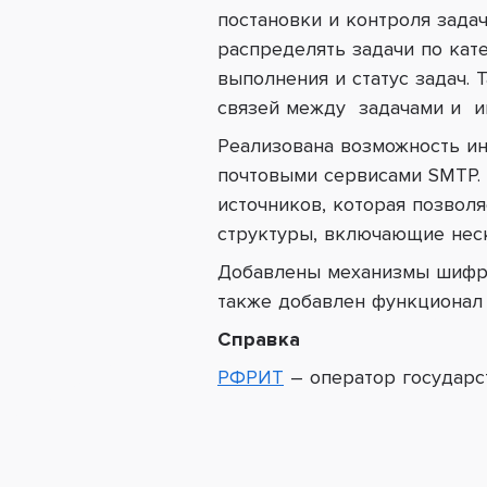
постановки и контроля зада
распределять задачи по кат
выполнения и статус задач.
связей между задачами и и
Реализована возможность и
почтовыми сервисами SMTP. 
источников, которая позволя
структуры, включающие неск
Добавлены механизмы шифр
также добавлен функционал 
Справка
РФРИТ
– оператор государ