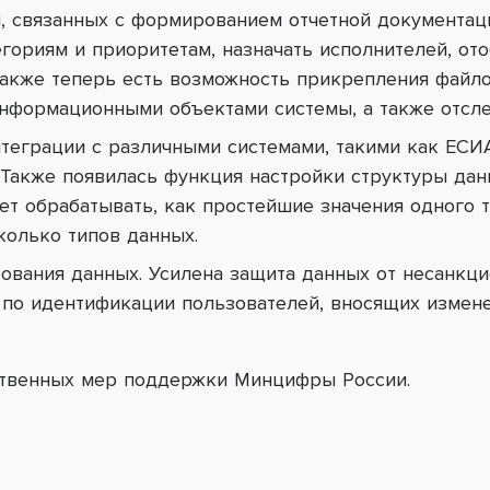
ч, связанных с формированием отчетной документац
егориям и приоритетам, назначать исполнителей, от
 Также теперь есть возможность прикрепления файло
нформационными объектами системы, а также отсле
нтеграции
с различными системами, такими как ЕСИА,
Также появилась функция настройки структуры дан
ет обрабатывать, как простейшие значения одного т
олько типов данных.
ования данных.
Усилена защита данных от несанкци
по идентификации пользователей, вносящих измене
ственных мер поддержки Минцифры России.