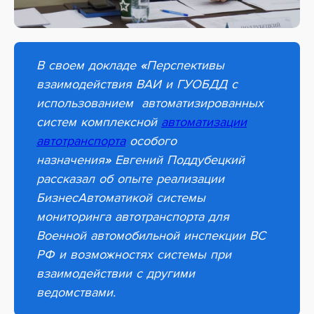
В своем докладе
«
Перспективы
взаимодействия ВАИ и ГУОБДД с
использованием автоматизированных
систем комплексной
автоматизации
автотранспорта
особого
назначения
»
Евгений Поддубецкий
рассказал об опыте реализации
БизнесАвтоматикой системы
мониторинга автотранспорта для
Военной автомобильной инспекции ВС
РФ и возможностях системы при
взаимодействии с другими
ведомствами.