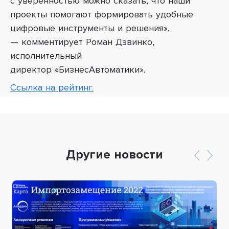
с уверенностью можно сказать, что наши
проекты помогают формировать удобные
цифровые инструменты и решения»,
—
комментирует Роман Дзвинко,
исполнительный
директор
«
БизнесАвтоматики
»
.
Ссылка на рейтинг.
Другие новости