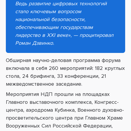
Ведь развитие цифровых технологий
стало ключевым вопросом
национальной безопасности,
обеспечивающим государствам
лидерство в XXI веке
»
,
—
процитировал
Роман Дзвинко.
Обширная научно-деловая программа форума
включала в себя 260 мероприятий: 182 круглых
стола, 24 брифинга, 33 конференции, 21
межведомственное заседание.
Мероприятия НДП прошли на площадках
Главного выставочного комплекса, Конгресс-
центра, аэродрома Кубинка, Военного духовно-
просветительского центра при Главном Храме
Вооруженных Сил Российской Федерации,