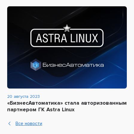
20 августа 2023
«БизнесАвтоматика» стала авторизованным
партнером ГК Astra Linux
Все новости