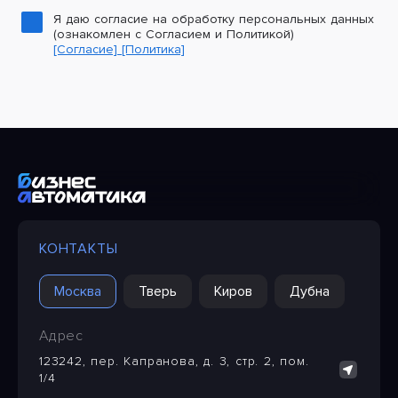
Я даю согласие на обработку персональных данных
(ознакомлен с Согласием и Политикой)
[Согласие]
[Политика]
КОНТАКТЫ
Москва
Тверь
Киров
Дубна
Адрес
123242, пер. Капранова, д. 3, стр. 2, пом.
1/4