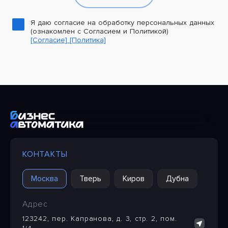
Я даю согласие на обработку персональных данных
(ознакомлен с Согласием и Политикой)
[Согласие]
[Политика]
КОНТАКТЫ
Москва
Тверь
Киров
Дубна
Адрес
123242, пер. Капранова, д. 3, стр. 2, пом.