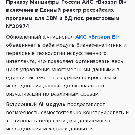
Приказу Минцифры России АИС «Визари BI»
включена в Единый реестр российских
программ для ЭВМ и БД под реестровым
№20974. ​
Обновленный функционал
АИС «Визари BI»
объединяет в себе модуль бизнес-аналитики и
передовые технологии искусственного
интеллекта, что позволяет организовать весь
цикл управления многомерными данными в
единой системе: от создания нейросетей и
исследования данных до их анализа и
визуализации по различным срезам.
Встроенный
AI-модуль
предоставляет
возможность самостоятельно конструировать и
тестировать нейросети для дальнейшего
исследования исходных данных и