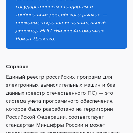
государственным стандартам и
требованиям российского рынка
»,
—
прокомментировал исполнительный
директор НПЦ «БизнесАвтоматика»
Роман Дзвинко.
Справка
Единый реестр российских программ для
электронных вычислительных машин и баз
данных (реестр отечественного ПО)
—
это
система учета программного обеспечения,
которое было разработано на территории
Российской Федерации, соответствует
стандартам Минцифры России и может