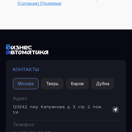
[Согласие]
[Политика]
КОНТАКТЫ
Москва
Тверь
Киров
Дубна
Адрес
123242, пер. Капранова, д. 3, стр. 2, пом.
1/4
Телефон