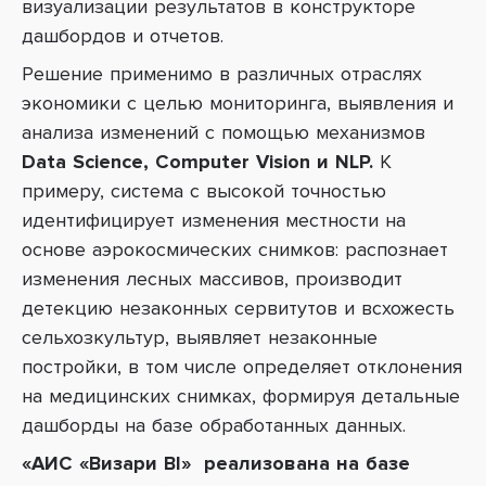
визуализации результатов в конструкторе
дашбордов и отчетов.
Решение применимо в различных отраслях
экономики с целью мониторинга, выявления и
анализа изменений с помощью механизмов
Data Science, Computer Vision и NLP.
К
примеру, система с высокой точностью
идентифицирует изменения местности на
основе аэрокосмических снимков: распознает
изменения лесных массивов, производит
детекцию незаконных сервитутов и всхожесть
сельхозкультур, выявляет незаконные
постройки, в том числе определяет отклонения
на медицинских снимках, формируя детальные
дашборды на базе обработанных данных.
«АИС «Визари BI» реализована на базе