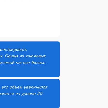
онстрировать
ах. Одним из ключевых
млемой частью бизнес-
у его объем увеличился
ранится на уровне 20-