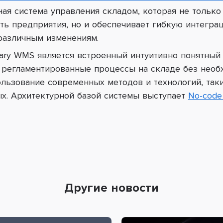
ая система управления складом, которая не только
ь предприятия, но и обеспечивает гибкую интегр
различным изменениям.
ary WMS является встроенный интуитивно понятный
 регламентированные процессы на складе без необ
ользование современных методов и технологий, так
ых. Архитектурной базой системы выступает
No-code
Другие новости