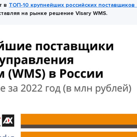
т в
ТОП-10 крупнейших российских поставщиков 
ставляя на рынке решение Visary WMS.