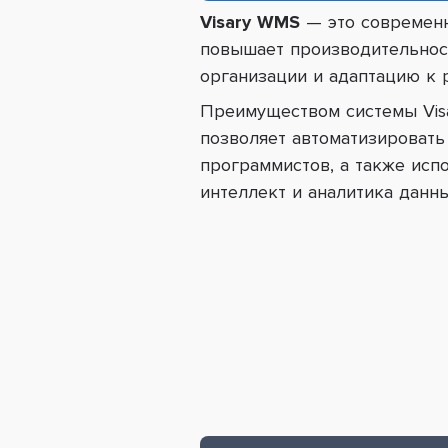
Visary WMS
—
это современн
повышает производительност
организации и адаптацию к 
Преимуществом системы Vis
позволяет автоматизировать
программистов, а также исп
интеллект и аналитика данн