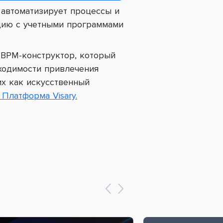
 автоматизирует процессы и
ацию с учетными программами
 BPM-конструктор, который
ходимости привлечения
их как искусственный
 Платформа Visary.