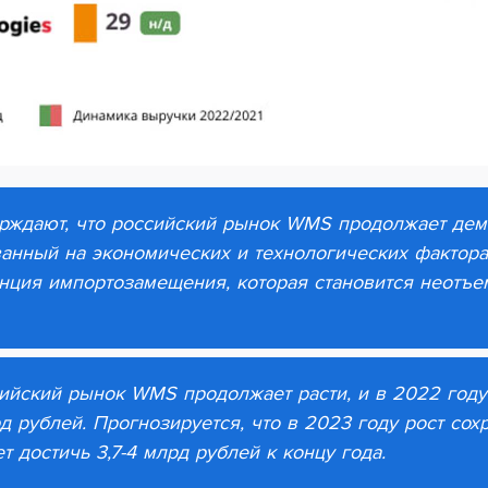
ерждают, что российский рынок WMS продолжает дем
ванный на экономических и технологических фактор
нция импортозамещения, которая становится неотъе
сийский рынок WMS продолжает расти, и в 2022 год
рд рублей. Прогнозируется, что в 2023 году рост сох
 достичь 3,7-4 млрд рублей к концу года.