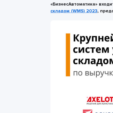
«БизнесАвтоматика» входи
складом (WMS) 2023
, пред