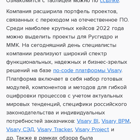
Ознакомится с таблицей можно по
ссылке
.
Компания расширила портфель проектов,
связанных с переходом на отечественное ПО.
Среди наиболее крупных кейсов 2022 года
можно выделить проекты для Русгидро и
ММК.
На сегодняшний день специалисты
компании реализуют широкий спектр
функциональных, надежных и бизнес-зрелых
решений на базе
no-code платформы Visary
.
Платформа включает в себя набор готовых
модулей, компонентов и методов для гибкой
оцифровки процессов с учетом актуальных
мировых тенденций, специфики российского
законодательства и индивидуальных
потребностей заказчиков:
Visary BI
,
Visary BPM
,
Visary СЭД
,
Visary Tracker
,
Visary Project
и
др.
Также в рамках обзора была