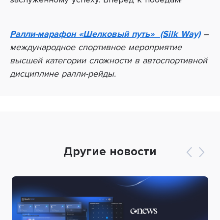
Ралли-марафон «Шелковый путь» (Silk Way)
–
международное спортивное мероприятие
высшей категории сложности в автоспортивной
дисциплине ралли-рейды.
Другие новости