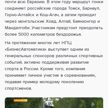
почти всю Евразию. В этом году маршрут гонки
соединяет российские города Томск, Барнаул,
Горно-Алтайск и Кош-Агач, а затем проходит
через монгольские Ховд, Алтай, Баянхонгор и
Мандалгоби. Участникам предстоит преодолеть
более 5000 километров бездорожья.
На протяжении многих лет НПЦ
«БизнесАвтоматика» выступает одним из
генеральных спонсоров различных спортивных
событий, активно поддерживая развитие
спорта в России. Кроме того, компания
принимает личное участие в соревнованиях,
подавая пример молодому поколению
спортсменов.