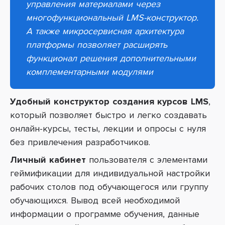
управления материалами через
многофункциональный LMS-конструктор.
А также микросервисная архитектура
платформы позволяет расширять
функционал решения дополнительными
комплементарными модулями
Удобный конструктор создания курсов LMS
,
который позволяет быстро и легко создавать
онлайн-курсы, тесты, лекции и опросы с нуля
без привлечения разработчиков.
Личный кабинет
пользователя с элементами
геймификации для индивидуальной настройки
рабочих столов под обучающегося или группу
обучающихся. Вывод всей необходимой
информации о программе обучения, данные