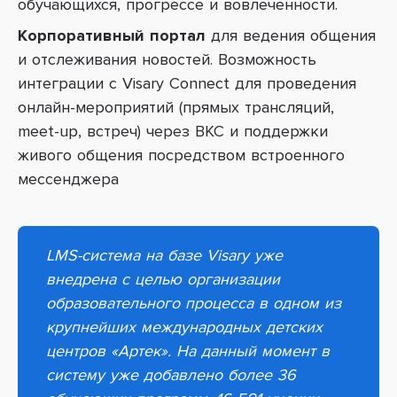
обучающихся, прогрессе и вовлеченности.
Корпоративный портал
для ведения общения
и отслеживания новостей. Возможность
интеграции с Visary Connect для проведения
онлайн-мероприятий (прямых трансляций,
meet-up, встреч) через ВКС и поддержки
живого общения посредством встроенного
мессенджера
LMS-система на базе Visary уже
внедрена с целью организации
образовательного процесса в одном из
крупнейших международных детских
центров «Артек». На данный момент в
систему уже добавлено более 36