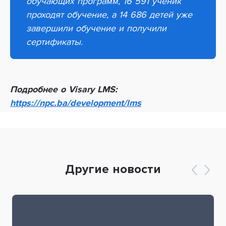
обучающих программ, 16 591 ученик
проходят обучение, а 14 686 детей уже
завершили обучение и получили
сертификаты.
Подробнее о Visary LMS:
https://npc.ba/development/lms
Другие новости