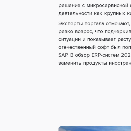
решение с микросервисной а
деятельности как крупных к
Эксперты портала отмечают,
резко возрос, что подчерки
ситуации и показывает раст
отечественный софт был поп
SAP. В обзор ERP-систем 20
заменить продукты иностран