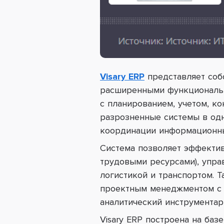
Visary ERP
представляет соб
расширенными функциональн
с планированием, учетом, к
разрозненные системы в одн
координации информационны
Система позволяет эффектив
трудовыми ресурсами), упра
логистикой и транспортом. 
проектным менеджментом с 
аналитический инструментар
Visary ERP построена на баз