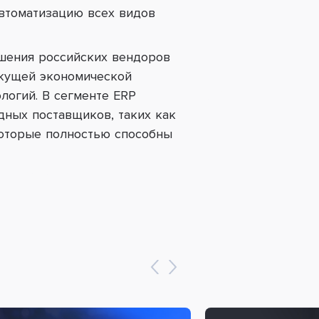
втоматизацию всех видов
ешения российских вендоров
екущей экономической
логий. В сегменте ERP
дных поставщиков, таких как
 которые полностью способны