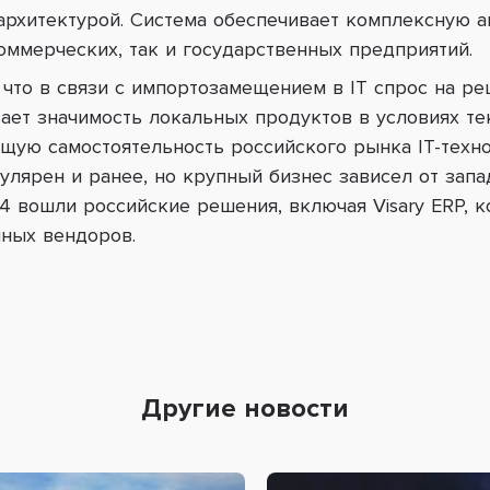
рхитектурой. Система обеспечивает комплексную а
оммерческих, так и государственных предприятий.
 что в связи с импортозамещением в IT спрос на р
вает значимость локальных продуктов в условиях т
ущую самостоятельность российского рынка IT-техно
улярен и ранее, но крупный бизнес зависел от запа
24 вошли российские решения, включая Visary ERP,
ных вендоров.
Другие новости