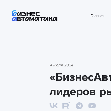
Главная
4 июля 2024
«БизнесАв
лидеров р