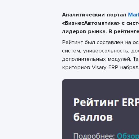
Аналитический портал
Mar
«БизнесАвтоматика» с сис
лидеров рынка. В рейтинге
Рейтинг был составлен на 
систем, универсальность, д
дополнительных модулей. Та
критериев Visary ERP набрал