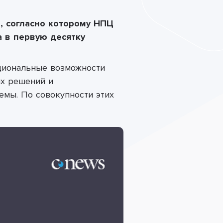
, согласно которому НПЦ
 в первую десятку
циональные возможности
ых решений и
емы. По совокупности этих