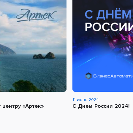
11 июня 2024
 центру «Артек»
С Днем России 2024!