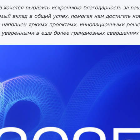
 хочется выразить искреннюю благодарность за ваш 
мый вклад в общий успех, помогая нам достигать н
л наполнен яркими проектами, инновационными реш
ас уверенными в еще более грандиозных свершениях