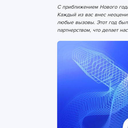
С приближением Нового года
Каждый из вас внес неоцени
любые вызовы. Этот год бы
партнерством, что делает н