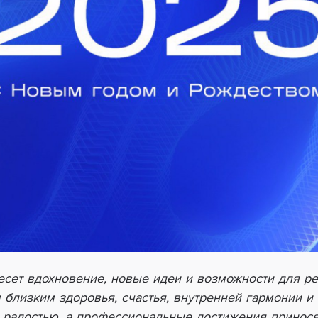
есет вдохновение, новые идеи и возможности для р
близким здоровья, счастья, внутренней гармонии и 
 радостью, а профессиональные достижения приносят