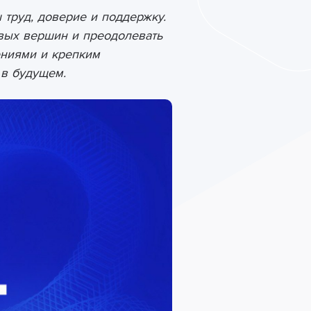
труд, доверие и поддержку.
овых вершин и преодолевать
ениями и крепким
 в будущем.