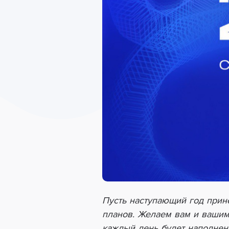
Пусть наступающий год прин
планов. Желаем вам и вашим 
каждый день будет наполнен