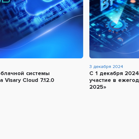
3 декабря 2024
облачной системы
С 1 декабря 2024
Visary Cloud 7.12.0
участие в ежего
2025»