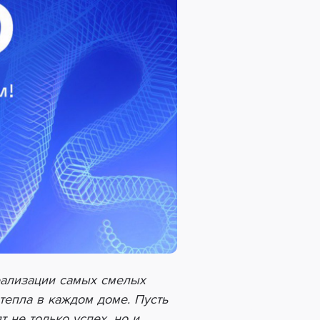
еализации самых смелых
тепла в каждом доме. Пусть
 не только успех, но и