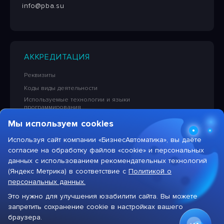
info@pba.su
АККРЕДИТАЦИЯ
Реквизиты
Коды виды деятельности
Используемые технологии и языки
программирования
Сведения об исключительных правах на ПО
Мы используем cookies
Лицензионная политика в отношении решений НПЦ
«БизнесАвтоматика»
Используя сайт компании «БизнесАвтоматика», вы даёте
согласие на обработку файлов «cookie» и персональных
Тарифы на услуги компании
данных с использованием рекомендательных технологий
(Яндекс Метрика) в соответствие с
Политикой о
персональных данных.
Это нужно для улучшения юзабилити сайта. Вы можете
Max
запретить сохранение cookie в настройках вашего
Цифровая система для автоматизации бизнеса
браузера.
Присоединяйтесь