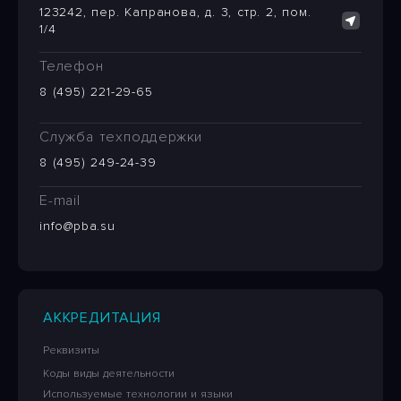
123242, пер. Капранова, д. 3, стр. 2, пом.
1/4
Телефон
8 (495) 221-29-65
Служба техподдержки
8 (495) 249-24-39
E-mail
info@pba.su
АККРЕДИТАЦИЯ
Реквизиты
Коды виды деятельности
Используемые технологии и языки