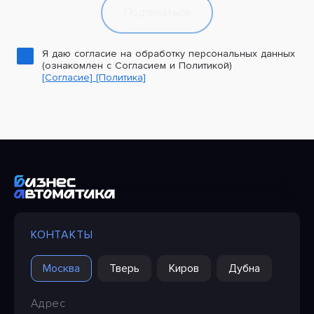
Подписаться
Я даю согласие на обработку персональных данных
(ознакомлен с Согласием и Политикой)
[Согласие]
[Политика]
КОНТАКТЫ
Москва
Тверь
Киров
Дубна
Адрес