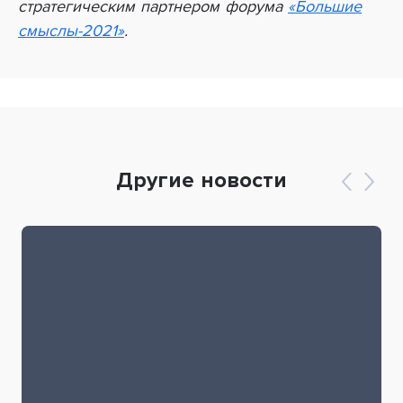
стратегическим партнером форума
«Большие
смыслы-2021»
.
Другие новости