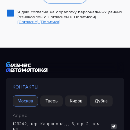
Я даю согласие на обработку персональных данных
(ознакомлен с Согласием и Политикой)
[Согласие]
[Политика]
КОНТАКТЫ
Москва
Тверь
Киров
Дубна
Адрес
123242, пер. Капранова, д. 3, стр. 2, пом.
1/4