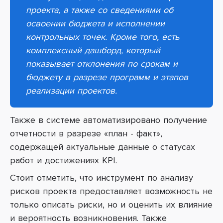
проекта, а также со сведениями об
освоении бюджета и исполнении
контрольных точек. Кроме того, есть
комплексный дашборд, который
показывает отклонения по срокам и
бюджету в разрезе программ и этапов
реализации проектов.
Также в системе автоматизировано получение
отчетности в разрезе «план - факт»,
содержащей актуальные данные о статусах
работ и достижениях KPI.
Стоит отметить, что инструмент по анализу
рисков проекта предоставляет возможность не
только описать риски, но и оценить их влияние
и вероятность возникновения. Также