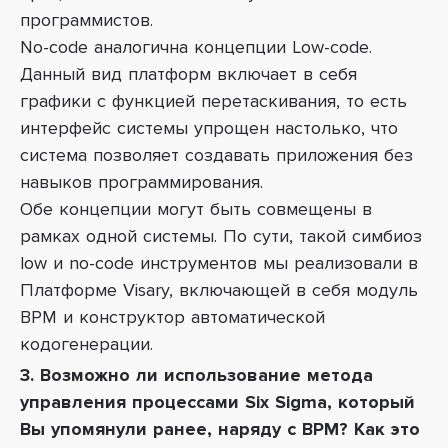
программистов.
No-code аналогична концепции Low-code.
Данный вид платформ включает в себя
графики с функцией перетаскивания, то есть
интерфейс системы упрощен настолько, что
система позволяет создавать приложения без
навыков программирования.
Обе концепции могут быть совмещены в
рамках одной системы. По сути, такой симбиоз
low и no-code инструментов мы реализовали в
Платформе Visary, включающей в себя модуль
BPM и конструктор автоматической
кодогенерации.
3. Возможно ли использование метода
управления процессами Six Sigma, который
Вы упомянули ранее, наряду с BPM? Как это