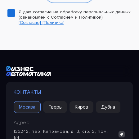
Я даю согласие на обработку персональных данных
(ознакомлен с Согласием и Политикой)
[Согласие]
[Политика]
КОНТАКТЫ
Москва
Тверь
Киров
Дубна
Адрес
123242, пер. Капранова, д. 3, стр. 2, пом.
1/4