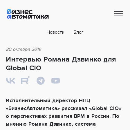
Новости
Блог
20 октября 2019
Интервью Романа Дзвинко для
Global CIO
Исполнительный директор НПЦ
«БизнесАвтоматика» рассказал «
Global
CIO
»
о перспективах развития
BPM
в России. По
мнению Романа Дзвинко,
система