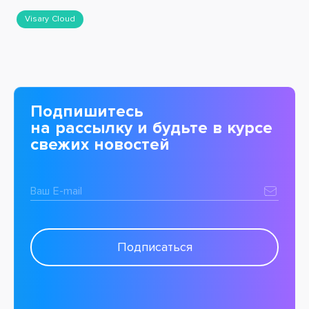
Visary Cloud
Подпишитесь
на рассылку и будьте в курсе
свежих новостей
Ваш E-mail
Подписаться