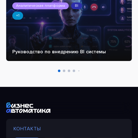
Аналитическая платформа
BI
+1
Руководство по внедрению BI системы
КОНТАКТЫ