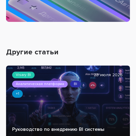
Другие статьи
23 июля 2026
Visary BI
Аналитическая платформа
BI
+1
Руководство по внедрению BI системы