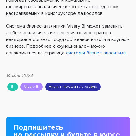
помогает своевременно и комфортно
формировать аналитические отчеты посредством
настраиваемых в конструкторе дашбордов.
Система бизнес-аналитики Visary BI может заменить
любые аналитические решения от иностранных
вендоров в органах государственной власти и крупном
бизнесе. Подробнее с функционалом можно
ознакомиться на странице
системы бизнес-аналитики.
14 мая 2024
BI
Visary BI
Аналитическая платформа
Подпишитесь
на рассылку и будьте в курсе