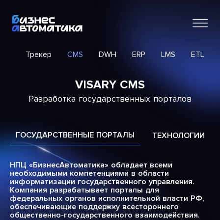
ИС
Трекер
CMS
DWH
ERP
LMS
ETL
VISARY CMS
Разработка государственных порталов
ГОСУДАРСТВЕННЫЕ ПОРТАЛЫ
ТЕХНОЛОГИИ
НПЦ «БизнесАвтоматика» обладает всеми
необходимыми компетенциями в области
информатизации государственного управления.
Компания разрабатывает порталы для
федеральных органов исполнительной власти РФ,
обеспечивающие поддержку всестороннего
общественно-государственного взаимодействия.