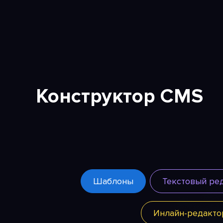
Конструктор CMS
Шаблоны
Текстовый ре
Инлайн-редакто