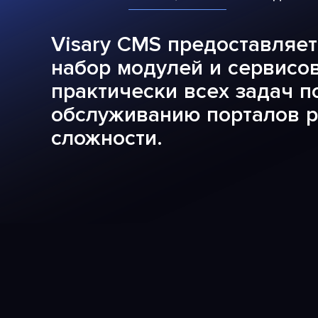
Visary CMS предоставляе
набор модулей и сервисо
практически всех задач п
обслуживанию порталов 
сложности.