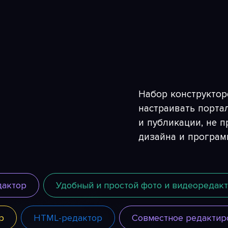
Набор конструктор
настраивать порта
и публикации, не п
дизайна и програм
дактор
Удобный и простой фото и видеоредак
р
HTML-редактор
Совместное редактир