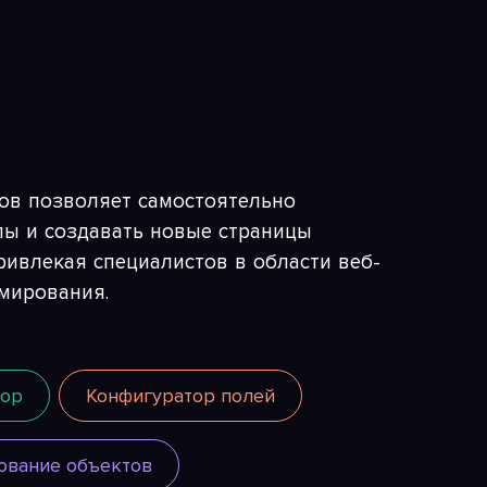
ов позволяет самостоятельно
лы и создавать новые страницы
ривлекая специалистов в области веб-
мирования.
тор
Конфигуратор полей
ование объектов