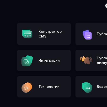
Конструктор
Публ
CMS
Публ
Интеграция
диску
Технологии
Безо