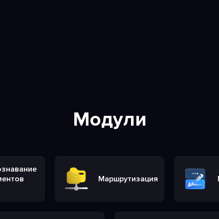
Модули
ознавание
ментов
Маршрутизация