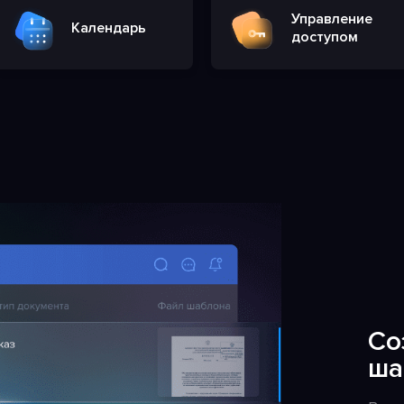
Управление
Календарь
доступом
Со
ша