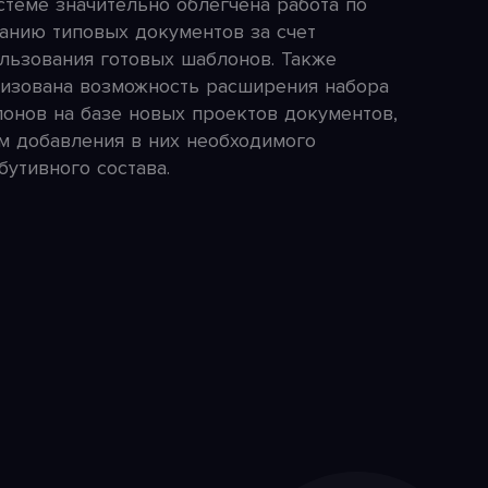
стеме значительно облегчена работа по
анию типовых документов за счет
льзования готовых шаблонов. Также
изована возможность расширения набора
онов на базе новых проектов документов,
м добавления в них необходимого
бутивного состава.