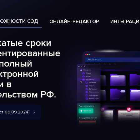
МОЖНОСТИ СЭД
ОНЛАЙН-РЕДАКТОР
ИНТЕГРАЦИ
жатые сроки
ентированные
 полный
ктронной
и в
ельством РФ.
т 06.09.2024)