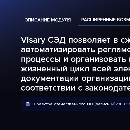
РАСШИРЕННЫЕ ВОЗ
ОПИСАНИЕ МОДУЛЯ
Visary СЭД позволяет в с
автоматизировать реглам
процессы и организовать
жизненный цикл всей эле
документации организаци
соответствии с законодат
В реестре отечественного ПО (запись №23893 о