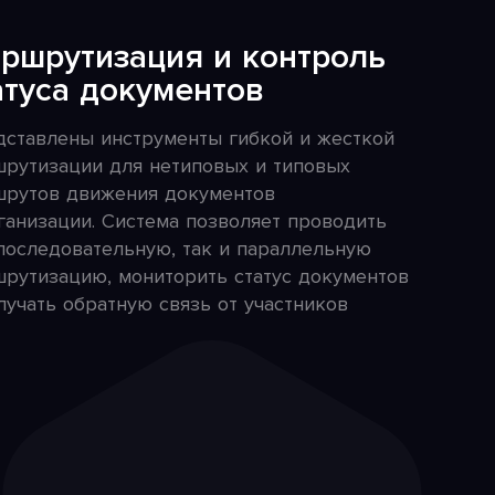
ршрутизация и контроль
атуса документов
ставлены инструменты гибкой и жесткой
рутизации для нетиповых и типовых
рутов движения документов
ганизации. Система позволяет проводить
последовательную, так и параллельную
рутизацию, мониторить статус документов
лучать обратную связь от участников