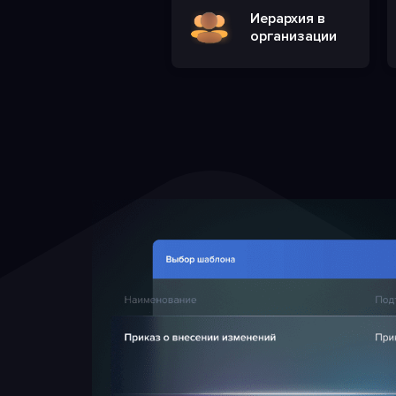
Иерархия в
организации