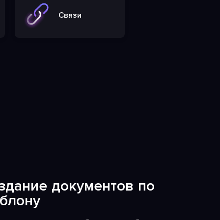
Связи
здание документов по
блону